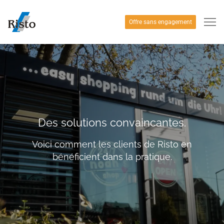
Offre sans engagement
Des solutions convaincantes.
Voici comment les clients de Risto en
bénéficient dans la pratique.