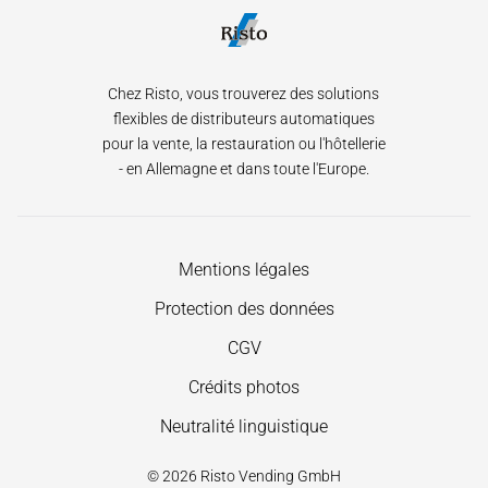
Chez Risto, vous trouverez des solutions
flexibles de distributeurs automatiques
pour la vente, la restauration ou l'hôtellerie
- en Allemagne et dans toute l'Europe.
Aller
Mentions légales
au
Protection des données
contenu
CGV
Crédits photos
Neutralité linguistique
© 2026 Risto Vending GmbH