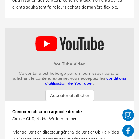
optimisation des ventes précisément aux moments où les
clients souhaitent faire leurs achats de manière flexible.
Commercialisation agricole directe
Sattler GbR, Nidda-Weilernhausen
Michael Sattler, directeur général de Sattler GbR à Nidda-