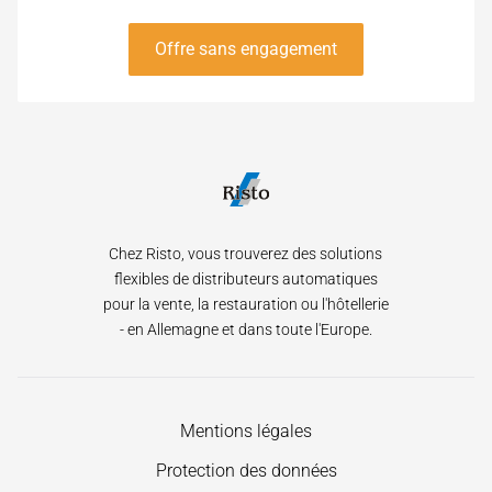
Offre sans engagement
Chez Risto, vous trouverez des solutions
flexibles de distributeurs automatiques
pour la vente, la restauration ou l'hôtellerie
- en Allemagne et dans toute l'Europe.
Aller
Mentions légales
au
Protection des données