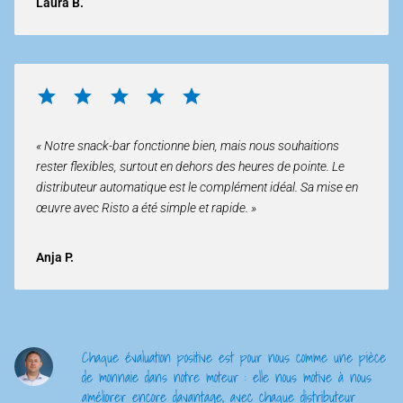
Laura B.
« Notre snack-bar fonctionne bien, mais nous souhaitions
rester flexibles, surtout en dehors des heures de pointe. Le
distributeur automatique est le complément idéal. Sa mise en
œuvre avec Risto a été simple et rapide. »
Anja P.
Chaque évaluation positive est pour nous comme une pièce
de monnaie dans notre moteur : elle nous motive à nous
améliorer encore davantage, avec chaque distributeur