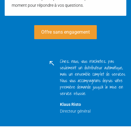
moment pour répondre à vos questions.
Offre sans engagement
Chez nous, vous n'achetez pas
seulement un distributeur automatique,
mais un ensemble complet de services.
Nous vous accompagnons depuis votre
première demande jusqu'à la mise en
service réussie.
Klaus Risto
Directeur général