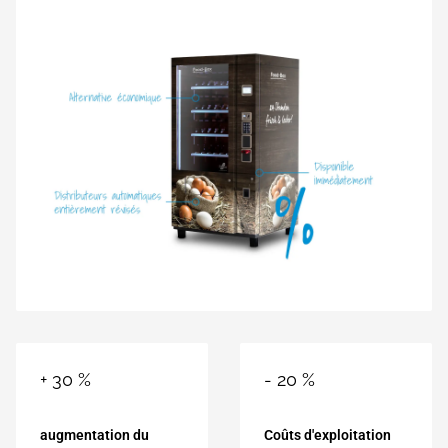
+
30
%
-
20
%
augmentation du
Coûts d'exploitation